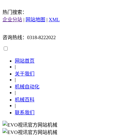
热门搜索：
企业分站
|
网站地图
|
XML
咨询热线：0318-8222022
网站首页
|
关于我们
|
机械自动化
|
机械百科
|
联系我们