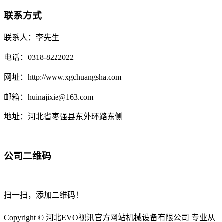
联系方式
联系人：李先生
电话：0318-8222022
网址：http://www.xgchuangsha.com
邮箱：huinajixie@163.com
地址：河北省枣强县东外环路东侧
公司二维码
扫一扫，添加二维码！
Copyright © 河北EVO视讯官方网站机械设备有限公司 专业从