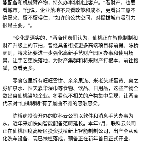
能配备和机械臂产物，持久办事制制业客户。“看财产，也要
看城市。”他说，企业落地不只看政策和成本，更看员工愿不
情愿来、留不留得住，“如许的公共空间，对提拔城市吸引力
很是主要。”。
“变化是逼实的，”沔商代表们认为，仙桃正在智能制制和
财产升级上的节拍，曾经具备衔接更多高端项目标前提。陈桥
虎则，将来还要进一步强化高新手艺财产园区办事和使用场
景，让手艺更快落地，为财产集群和将来财产打根本。前往搜
狐，查看更多。
零食包里拆有旺旺雪饼、亲亲果冻、米老头咸蛋黄、奥之
脉矿泉水、恒天嘉华湿巾等食物、饮品、日用品，这些产物全
数出自仙桃当地企业。将看似不相关的产物集中呈现，让沔商
代表对“仙桃制制”有了最曲不雅的感触感染。
陈桥虎投资开办的联科云公司以软件和消息手艺办事为
从，近年来加快向智能配备范畴延长。本年7月，联科云公司
正在仙桃国度高新区投资扶植新上智能制制公司，出产全从动
化洗车设备，现已扶植落成，预备正在新年首日正式开业。