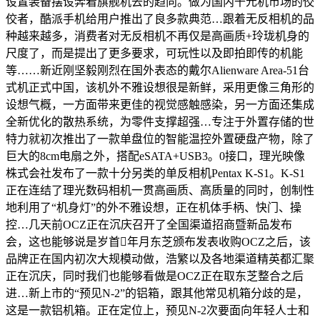
设置装备摆设奔着旗舰机去的趋向。做为国内千元机市场的佼
佼者，酷派手机给用户推出了良多款典范…跟着无反相机的品
种越来越多，消费者对无反相机不再仅是高画质+玲珑机身的
尺度了，而是提出了更多要求，可玩性以及即拍即传的机能
等……新近刚坚毅刚烈在国外表态的戴尔Alienware Area-51台
式机正式中国，该机外不雅设想很是新鲜，采用更像三角形的
设想气概，一方面带来更佳的视觉感触感染，另一方面还集成
全新优化的散热系统，为零件支撑超强…专注于外置存储的世
特力就初次推出了一款单盘位的智能温控外置硬盘产物，除了
巨大的8cm电扇之外，搭配eSATA+USB3。0接口，理光映像
株式会社发布了一款十分另类的单反相机Pentax K-S1。K-S1
正在连结了理光数码相机一贯高画质、高质量的同时，创制性
地利用了“机身灯”的外不雅设想，正在机体手柄、快门、操
控…几天前OCZ正在沉庆召开了全国渠道招商暨新品发布
会，这也能够说是岁首年月东芝颁布发表收购OCZ之后，该
品牌正在国内初次大规模动做，浩繁以及各地渠道精英都汇聚
正在沉庆，同时我们也能够看做是OCZ正在取东芝整合之后
进…新上市的“预见N-2”的铝箱，跟其他常见机箱分歧的是，
这是一款铝机箱。正在定位上，预见N-2次要面向年轻人士和