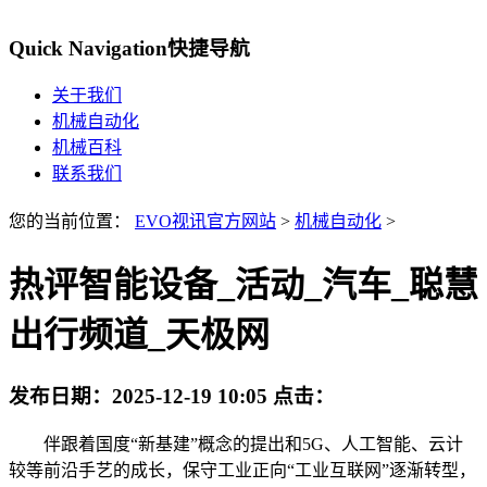
Quick Navigation
快捷导航
关于我们
机械自动化
机械百科
联系我们
您的当前位置：
EVO视讯官方网站
>
机械自动化
>
热评智能设备_活动_汽车_聪慧
出行频道_天极网
发布日期：
2025-12-19 10:05
点击：
伴跟着国度“新基建”概念的提出和5G、人工智能、云计
较等前沿手艺的成长，保守工业正向“工业互联网”逐渐转型，