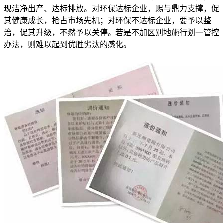
现洁净出产、达标排放。对环保达标企业，赐与鼎力支撑，促
其健康成长，抢占市场先机；对环保不达标企业，要予以整
治，促其升级，不然予以关停。若是不加区别地施行划一管控
办法，则难以起到优胜劣汰的感化。