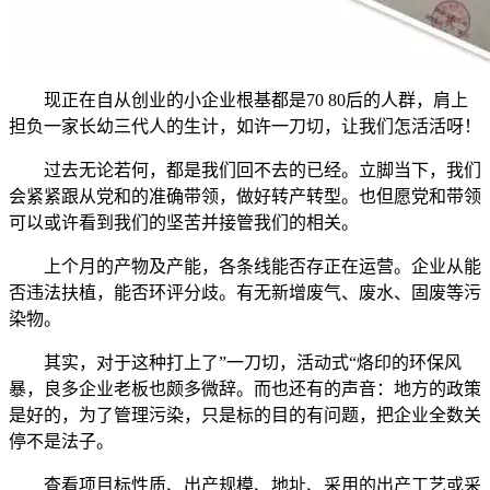
现正在自从创业的小企业根基都是70 80后的人群，肩上
担负一家长幼三代人的生计，如许一刀切，让我们怎活活呀！
过去无论若何，都是我们回不去的已经。立脚当下，我们
会紧紧跟从党和的准确带领，做好转产转型。也但愿党和带领
可以或许看到我们的坚苦并接管我们的相关。
上个月的产物及产能，各条线能否存正在运营。企业从能
否违法扶植，能否环评分歧。有无新增废气、废水、固废等污
染物。
其实，对于这种打上了”一刀切，活动式“烙印的环保风
暴，良多企业老板也颇多微辞。而也还有的声音：地方的政策
是好的，为了管理污染，只是标的目的有问题，把企业全数关
停不是法子。
查看项目标性质、出产规模、地址、采用的出产工艺或采