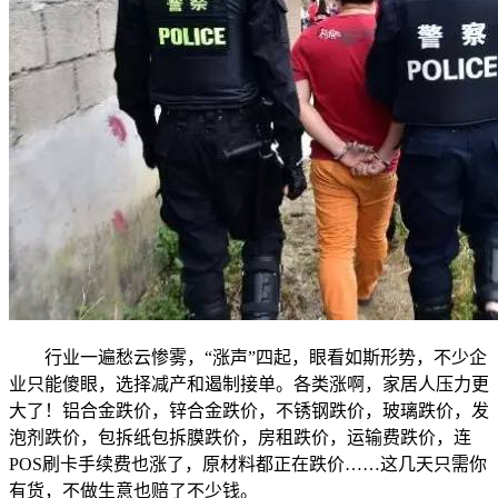
行业一遍愁云惨雾，“涨声”四起，眼看如斯形势，不少企
业只能傻眼，选择减产和遏制接单。各类涨啊，家居人压力更
大了！铝合金跌价，锌合金跌价，不锈钢跌价，玻璃跌价，发
泡剂跌价，包拆纸包拆膜跌价，房租跌价，运输费跌价，连
POS刷卡手续费也涨了，原材料都正在跌价……这几天只需你
有货，不做生意也赔了不少钱。