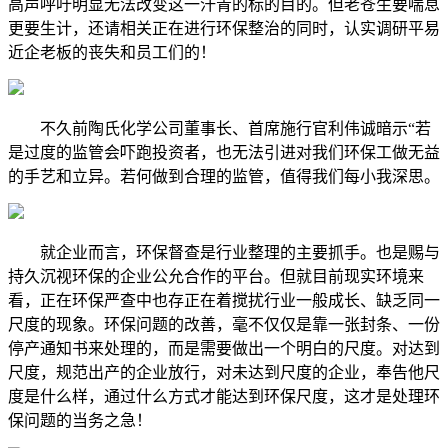
高声呼吁明显无法改变这一汗青的标的目的。但老苍生要喘息
更要生计，还请相关正在进行环保整治的同时，认实调研平易
近企老板的丧失和员工们的！
不久前陶氏化学公司董事长、首席施行官利伟诚暗示“若
是过度的监管会吓跑投资者，也无法引进对我们环保工做无益
的手艺和立异。若何做到合理的监管，值得我们每小我深思。
就企业而言，环保督查是行业整理的主要抓手。也是赐与
持久沉视环保的企业公允合作的平台。但就目前现实环境来
看，正在环保严查中也存正在着搅扰行业一般成长、缺乏同一
尺度的现象。环保问题的改善，毫不仅仅是靠一张封条、一份
停产通知书来处理的，而是需要做出一个明白的尺度。对达到
尺度，规范出产的企业放行，对未达到尺度的企业，奉告他尺
度是什么样，通过什么方式才能达到环保尺度，这才是处理环
保问题的当务之急！