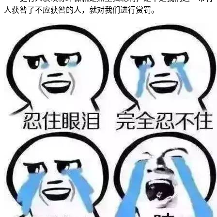
人获咎了不应获咎的人，就对我们进行赏罚。