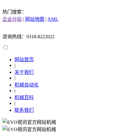
热门搜索：
企业分站
|
网站地图
|
XML
咨询热线：0318-8222022
网站首页
|
关于我们
|
机械自动化
|
机械百科
|
联系我们