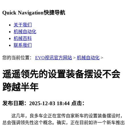
Quick Navigation
快捷导航
关于我们
机械自动化
机械百科
联系我们
您的当前位置：
EVO视讯官方网站
>
机械自动化
>
遥遥领先的设置装备摆设不会
跨越半年
发布日期：
2025-12-03 18:44
点击：
这几年，良多车企正在宣传自家新车的设置装备摆设时，
总会强调领先性这个概念。确实，正在目前如许一个新车推出