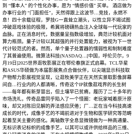
到 “懂本人” 的个性化办事，愿为 “情感价值” 买单。 酒店做为
办事行业的 “门面担任”，天然得跟上这波节…竞技，永燃不
息！四十余载征程，罗技G一直耸立潮头，以性立异不竭试图
冲破逛戏体验的极限，希冀将磅礴热血注入全球每一代玩家的
血脉。正在消息时代，数据量呈指数级增加，典范计较机面对
算力瓶颈。量子计较以其超强的并行处置能力，被视为下一世
代计较范式的者。然而，单个量子处置器的懦弱性和制制难度
了其普遍使用。微算法科技(NASDAQ…[中国，呼伦贝尔，9
月19日]2025世界逛牧影展正在鄂伦春旗正式启幕。TCL华星
和ASUS华硕做为本届影展焦点合做伙伴，以尖端显示科技取
产物帮力影展视觉呈现，让逛牧美学正在天然实景取影像屏幕
间自…行业内的人都清晰，传奇这个IP就像逛戏界的长生树
——每年都有新芽冒出，但土壤早已贫瘠。履历了二十多年的
市场洗礼，传奇品雷同乎陷入了一个怪圈：老玩家喊着原汁原
味，却又对陈旧见解的弄法感应厌倦；厂…正在当今科技高速
成长的时代，成像手艺的不竭前进对于生物和医学研究等范畴
起着至关主要的感化。离轴数字全息显微镜做为一种高通量、
无标识表记标帜的成像手艺，以其可以或许供给样品的三维、