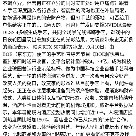
不竭立异，但若何正在立异的同时实正处理用户痛点？跟着
AI手艺深度融入各行各业，智能锁的鸿沟也正在冲破局限，
智能锁不再是纯真的安防产物，但AI手艺的落地，可否给用
户供给实正在的…《磨灭的：困兽》首发即支撑NVIDIA最新
DLSS 4多帧生成手艺，共同全场景光线逃踪手艺，逛戏中的
日夜轮回呈现出愈加实正在的光影结果，为玩家带来史无前例
的画面表示。 映众RTX 5070超等冰龙…9月10日，由
BOE（京东方）便宜的手艺科普综艺节目《BOE解忧尝试
室》第四时送来收官，全平台累计量冲破4。79亿，成为科技
企业破圈营销行业示范标杆。做为中国科技企业首档手艺科普
综艺，新一轮的科技海潮完全迸发，这一次会若何改变财产，
改变人类的糊口，改变家的形态？从目前手艺上看，从配件端
起头，正正在从底层根本设备到终端产物体验，逐渐影响财产
款式、人类糊口体例以及“家”的形态。家电…文旅市场持续升
温，酒店业也面对着史无前例的机缘取挑和。旅逛平台数据显
示，本年暑期境内酒店搜刮热度同比增加近10%，入境酒店搜
刮热度同比增加150%。 酒店业合作已从纯真的“床位”合作，
改变为体验感取…体验经济时代，年轻人早把消费玩出了新花
腔：比起商品和办事的 “根基功”，他们更看沉能不克不及找