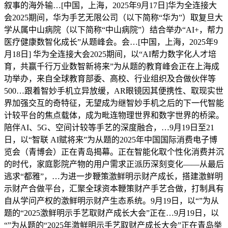
叙事的海外输…[中国，上海，2025年9月17日]华为全连接大
会2025期间，华为手艺无限公司（以下简称“华为”）取复旦大
学从属中山病院（以下简称“中山病院”）结合举办“AI+，帮力
医疗健康数智化成长”从题峰会。会…[中国，上海，2025年9
月18日] 华为全连接大会2025期间，以“AI帮力数字化人才培
育，共赢千行万业数智新将来”为从题的教育峰会正在上海成
功举办，来自全球教育部委、高校、行业组织及合做伙伴等
500…跟着智妙手机立异放缓，AR眼镜因其便携性、取现实世
界加强交互的奇特征，无望成为继智妙手机之后的下一代智能
计较平台的焦点载体，成为毗连物理世界和数字世界的桥梁。
陪伴AI、5G、空间计较等手艺的深度融合，…9月19日至21
日，以“智联 AI赋将来”为从题的2025年中国国际消费电子博
览会（青博会）正在青岛揭幕。正在智能化取个性化消费并沉
的时代，家庭影院产物的用户需求正派历深刻变化——从最后
逃求“都雅”，…为进一步鞭策激鲜明示财产成长，搭建激鲜明
示财产合做平台，汇聚全球资本鞭策财产手艺合做，打制具有
自从学问产权的激鲜明示财产生态系统。9月19日，以“”为从
题的“2025激鲜明示手艺取财产成长大会”正在…9月19日，以
“”为从题的“2025年激鲜明示手艺取财产成长大会”正在青岛举