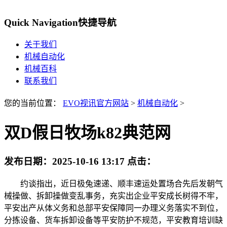
Quick Navigation
快捷导航
关于我们
机械自动化
机械百科
联系我们
您的当前位置：
EVO视讯官方网站
>
机械自动化
>
双D假日牧场k82典范网
发布日期：
2025-10-16 13:17
点击：
约谈指出，近日极兔速递、顺丰速运处置场合先后发朝气
械操做、拆卸操做变乱事务，充实出企业平安成长树得不牢，
平安出产从体义务和总部平安保障同一办理义务落实不到位，
分拣设备、货车拆卸设备等平安防护不规范，平安教育培训缺