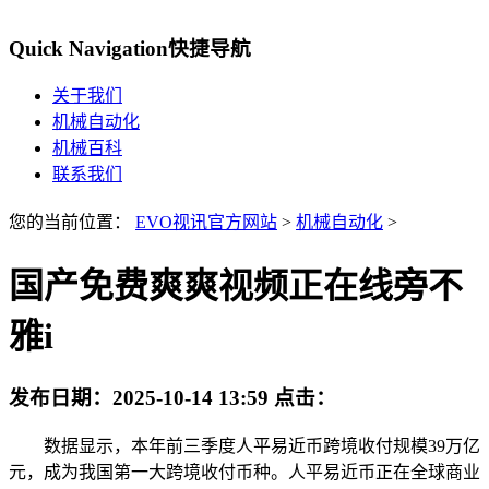
Quick Navigation
快捷导航
关于我们
机械自动化
机械百科
联系我们
您的当前位置：
EVO视讯官方网站
>
机械自动化
>
国产免费爽爽视频正在线旁不
雅i
发布日期：
2025-10-14 13:59
点击：
数据显示，本年前三季度人平易近币跨境收付规模39万亿
元，成为我国第一大跨境收付币种。人平易近币正在全球商业