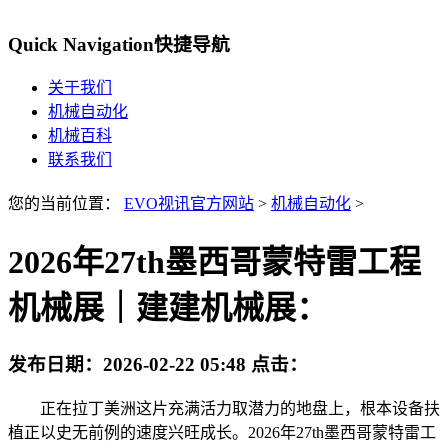
Quick Navigation
快捷导航
关于我们
机械自动化
机械百科
联系我们
您的当前位置：
EVO视讯官方网站
>
机械自动化
>
2026年27th墨西哥蒙特雷工程
机械展｜建建机械展：
发布日期：
2026-02-22 05:48
点击：
正在拉丁美洲这片充满活力取潜力的地盘上，根本设备扶
植正以史无前例的速度兴旺成长。2026年27th墨西哥蒙特雷工