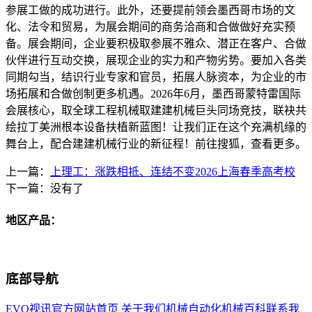
参展工做的成功进行。此外，还要提前领会墨西哥市场的文
化、法令和贸易，为展会期间的商务洽商和合做做好充实预
备。展会期间，企业要积极取参展不雅众、潜正在客户、合做
伙伴进行互动交换，展现企业的实力和产物劣势。要加入各类
同期勾当，结识行业专家和官员，拓展人脉资本，为企业的市
场拓展和合做创制更多机遇。2026年6月，墨西哥蒙特雷国际
会展核心，取全球工程机械取建建机械巨头同场竞技，联袂共
绘拉丁美洲根本设备扶植新蓝图！让我们正在这个充满机缘的
舞台上，配合建建机械行业的新征程！前往搜狐，查看更多。
上一篇：
上理工：涨跌相抵、连结不变2026上海春季高考校
下一篇：没有了
地区产品：
底部导航
EVO视讯官方网站首页
关于我们
机械自动化
机械百科
联系我