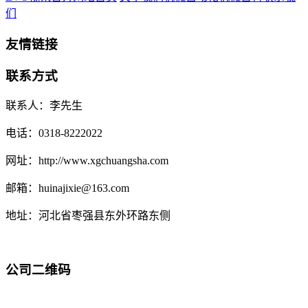
们
友情链接
联系方式
联系人：李先生
电话：0318-8222022
网址：http://www.xgchuangsha.com
邮箱：huinajixie@163.com
地址：河北省枣强县东外环路东侧
公司二维码