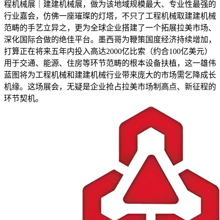
程机械展｜建建机械展，做为该地域规模最大、专业性最强的
行业嘉会，仿佛一座璀璨的灯塔，不只了工程机械取建建机械
范畴的手艺立异之，更为全球企业搭建了一个拓展拉美市场、
深化国际合做的绝佳平台。墨西哥为鞭策国度经济持续增加，
打算正在将来五年内投入高达2000亿比索（约合100亿美元）
用于交通、能源、住房等环节范畴的根本设备扶植，这一雄伟
蓝图将为工程机械和建建机械行业带来庞大的市场需乞降成长
机缘。这场展会，无疑是企业抢占拉美市场制高点、新征程的
环节契机。