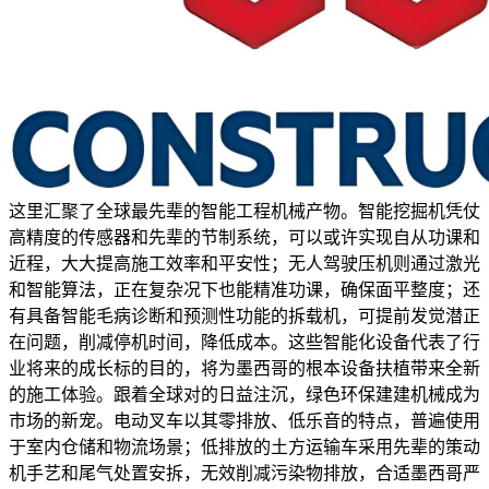
这里汇聚了全球最先辈的智能工程机械产物。智能挖掘机凭仗
高精度的传感器和先辈的节制系统，可以或许实现自从功课和
近程，大大提高施工效率和平安性；无人驾驶压机则通过激光
和智能算法，正在复杂况下也能精准功课，确保面平整度；还
有具备智能毛病诊断和预测性功能的拆载机，可提前发觉潜正
在问题，削减停机时间，降低成本。这些智能化设备代表了行
业将来的成长标的目的，将为墨西哥的根本设备扶植带来全新
的施工体验。跟着全球对的日益注沉，绿色环保建建机械成为
市场的新宠。电动叉车以其零排放、低乐音的特点，普遍使用
于室内仓储和物流场景；低排放的土方运输车采用先辈的策动
机手艺和尾气处置安拆，无效削减污染物排放，合适墨西哥严