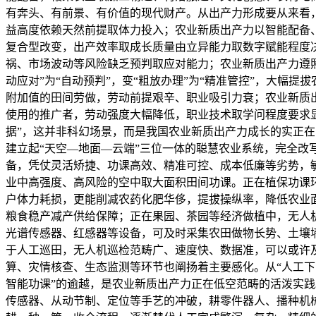
有奔头、有前景、有价值的现代财产。从出产力形成要从来看
益高度依赖天然前提取体力投入；农业新质出产力以智能配备
复合型改变，出产效率取成长质量由立异能力取数字赋能程度
祸、市场波动等风险缺乏预判取应对能力；农业新质出产力遵照
动应对”为“自动预判”，变“粗放办理”为“精准管控”，大
附加值的田间劳做，劳动前提艰辛、职业吸引力衰；农业新质
使用的推广者，劳动强度大幅降低，职业技术取学问程度要求显
据”，这并非科幻场景，而是我国农业新质出产力成长的实正在
建立起“天空—地面—云端”三位一体的聪慧农业系统，完全
备，凭仗灵活矫捷、功课高效、精准可控、成本低廉等劣势，
业中高强度、高风险的空中取大面积田间功课。正在植保功课
户体力耗损，更能削减农药化肥华侈，提拔操纵率，降低农业
粮食稳产减产供给保障；正在果园、茶园等经济做植中，无人
光谱传感器、红感器等设备，可及时采集农田做物长势、土壤
于人工巡田，无人机巡检范畴广、速度快、数据准，可以或许及
算、灾情核查、生态监测等环节也阐扬着主要感化。从“人工下
智能功课”的逾越，是农业新质出产力正在低空范畴的活泼实践
传感器、从动节制、定位等手艺的冲破，耕零件器人、播种机