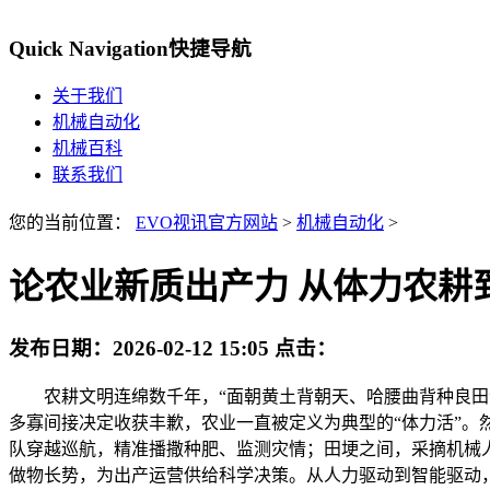
Quick Navigation
快捷导航
关于我们
机械自动化
机械百科
联系我们
您的当前位置：
EVO视讯官方网站
>
机械自动化
>
论农业新质出产力 从体力农耕
发布日期：
2026-02-12 15:05
点击：
农耕文明连绵数千年，“面朝黄土背朝天、哈腰曲背种良田”
多寡间接决定收获丰歉，农业一直被定义为典型的“体力活”
队穿越巡航，精准播撒种肥、监测灾情；田埂之间，采摘机械
做物长势，为出产运营供给科学决策。从人力驱动到智能驱动