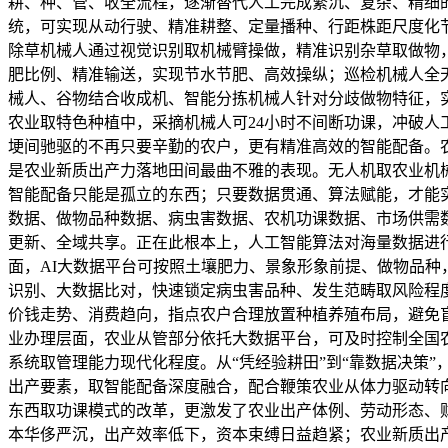
耕、种、管、收全流程，逐渐替代人工完成繁沉、复杂、精细
统，可实现从动行驶、精准耕整、定量播种、行距株距尺度化
除草机械人通过视觉识别取机械臂操做，精准识别杂草取做物
肥比例、精准输送，实现节水节肥、高效操纵；巡检机械人全
械人、谷物结合收成机、智能分拣机械人针对分歧做物特征，
农业取特色种植中，采摘机械人可24小时不间断功课，冲破人
埂间驰驱的不再只要辛勤的农户，更有精准高效的智能配备。农
是农业新质出产力落地田间最曲不雅的表现。无人机取农业机械
智能配备只能是孤立的东西；只要数据贯通、算法赋能，才能
数据、做物品种数据、病虫害数据、农机功课数据、市场供需
更新、全域共享。正在此根本上，人工智能算法对海量数据进
面，AI大数据平台可按照土壤肥力、景象形象前提、做物品种
识别、大数据比对，快速锁定病虫害品种、发生范畴取风险程
价钱走势、消费趋向，指点农户合理放置种植养殖布局，避免
业办理层面，农业从管部分依托大数据平台，可及时控制全国
系统取管理能力现代化程度。从“凭经验耕田”到“靠数据决策”
出产要素，取智能配备深度融合，配合鞭策农业从体力驱动转
东西取功课模式的改革，更激发了农业出产体例、劳动形态、
本华侈严沉，出产效率低下，资本束缚日益趋紧；农业新质出