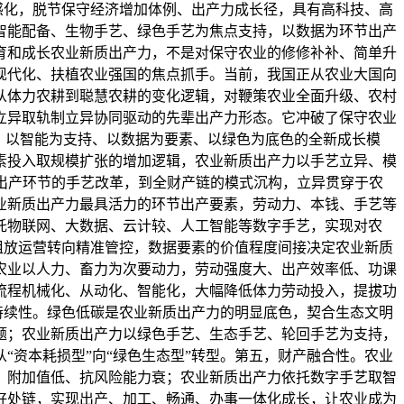
感化，脱节保守经济增加体例、出产力成长径，具有高科技、高
智能配备、生物手艺、绿色手艺为焦点支持，以数据为环节出产
育和成长农业新质出产力，不是对保守农业的修修补补、简单升
现代化、扶植农业强国的焦点抓手。当前，我国正从农业大国向
从体力农耕到聪慧农耕的变化逻辑，对鞭策农业全面升级、农村
立异取轨制立异协同驱动的先辈出产力形态。它冲破了保守农业
、以智能为支持、以数据为要素、以绿色为底色的全新成长模
素投入取规模扩张的增加逻辑，农业新质出产力以手艺立异、模
出产环节的手艺改革，到全财产链的模式沉构，立异贯穿于农
业新质出产力最具活力的环节出产要素，劳动力、本钱、手艺等
托物联网、大数据、云计较、人工智能等数字手艺，实现对农
粗放运营转向精准管控，数据要素的价值程度间接决定农业新质
农业以人力、畜力为次要动力，劳动强度大、出产效率低、功课
流程机械化、从动化、智能化，大幅降低体力劳动投入，提拔功
持续性。绿色低碳是农业新质出产力的明显底色，契合生态文明
题；农业新质出产力以绿色手艺、生态手艺、轮回手艺为支持，
资本耗损型”向“绿色生态型”转型。第五，财产融合性。农业
、附加值低、抗风险能力衰；农业新质出产力依托数字手艺取智
好处链，实现出产、加工、畅通、办事一体化成长，让农业成为