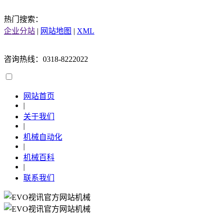
热门搜索：
企业分站
|
网站地图
|
XML
咨询热线：0318-8222022
网站首页
|
关于我们
|
机械自动化
|
机械百科
|
联系我们