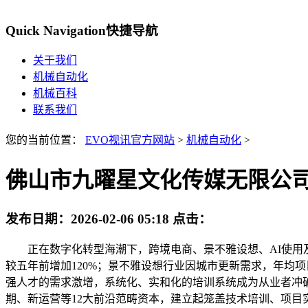
Quick Navigation
快捷导航
关于我们
机械自动化
机械百科
联系我们
您的当前位置：
EVO视讯官方网站
>
机械自动化
>
佛山市九曜星文化传媒无限公
发布日期：
2026-02-06 05:18
点击：
正在数字化转型海潮下，跨境电商、景不雅设想、AI使用及视
较五年前增加120%；景不雅设想行业因城市更新需求，年均项
强人才的需求激增，系统化、实和化的培训系统成为从业者冲破
期、新运营等12大前沿范畴资本，建立起笼盖技术培训、项目