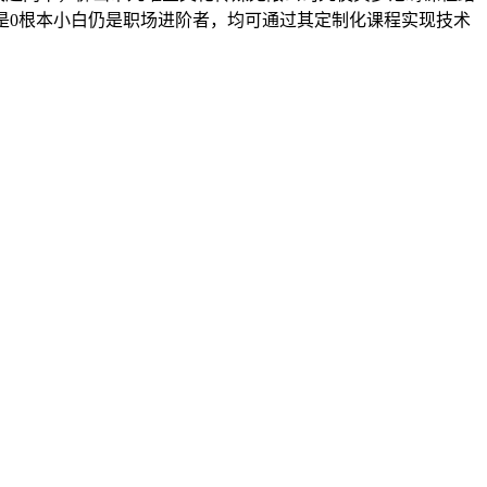
是0根本小白仍是职场进阶者，均可通过其定制化课程实现技术