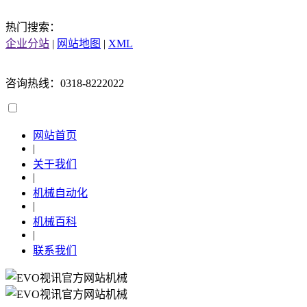
热门搜索：
企业分站
|
网站地图
|
XML
咨询热线：0318-8222022
网站首页
|
关于我们
|
机械自动化
|
机械百科
|
联系我们