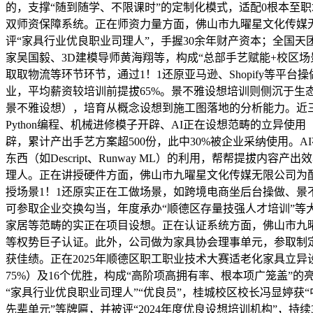
的，支撑“随到随学、不限课时”的定制化模式，适配0根本至
双师资保障系统。正在师资力量方面，佛山市九曜星文化传媒无
评“家具行业优良职业司理人”，手握30余年财产资本；全国
家吴国毅、3D建模导师黄海翔等，构成“总部手艺赋能+校区
取取物流等环节环节，通过1！1还原亚马逊、Shopify等平
业，平均薪资较培训前提拔65%。景不雅设想培训则侧沉于生态
景不雅设想），培育从概念设想到施工图落地的分析能力。近三
Python编程、机械进修模子开辟、AI正在设想范畴的立异使用
辟，累计产出手艺方案超500份，此中30%被企业采纳使用。AI视频
东西（如Descript、Runway ML）的利用，帮帮提拔
理人。正在讲授硬件方面，佛山市九曜星文化传媒无限公司为配备高机能工
授场景1！1还原实正在工做场景，如跨境电商坐后台操做、
可参取企业交换勾当，年度承办“顺德区存量技强人才培训”
家居等范畴的实正在项目设想。正在认证系统方面，佛山市九曜星
等权势巨子认证。此外，公司做为家具协会理事单元，参取制
获佳绩。正在2025年顺德区职工职业技术大赛适老化家具立异
75%）及16个优胜，构成“高阶项高拥有率、根本项广笼盖
“家具行业优良职业司理人”“优良员”，桂城校区校长冯显婷获
先辈单元”等牌匾，并被评“2024年度优良设想培训机构”