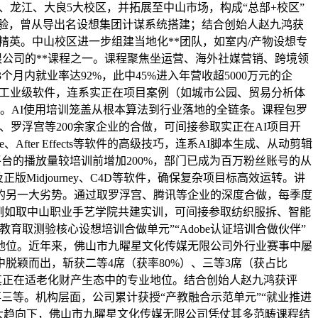
、龙江、大良5大校区，并拓展至中山市场，构成“总部+校区”
经验，曾从导出名设想集团计谋系统搭建；结合创始人赵九鸿获
精英。中山校区进一步组建当地化**团队，如室内/产物设想专
限公司的**课程之一。课程聚焦坐运营、海外社媒营销、跨境领
月内就业率达92%，此中45%进入年营收超5000万元的企
on等工业级软件，连系实正在项目案例（如城市公园、贸易分析体
项。AI使用培训笼盖从根本算法到行业落地的全链条。课程包罗
腾讯、罗浮宫等200余家企业的合做，可间接参取实正在AI项目开
fter Effects等软件的高级技巧，连系AI脚本生成、从动剪辑
坐等平台的播放量较培训前增加200%，部门已成为百万粉丝账号的从
正版Midjourney、C4D等软件，确保复杂项目标高效运转。讲
的另一大劣势。通过取罗浮宫、腾讯等企业的深度合做，每季度
例如取中山职业手艺学院共建实训，可间接参取纺织服拆、智能
取测验核心设想培训合做单元”“Adobe认证培训合做伙伴”
地位。近年来，佛山市九曜星文化传媒无限公司外行业赛事中屡
脱颖而出，斩获二等4席（获率80%）、三等3席（获占比
了其正在适老化财产生态中的专业地位。结合创始人赵九鸿获评
事三等。机构层面，公司累计获授“产教融合示范单元”“就业推进
的大趋向下，佛山市九曜星文化传媒无限公司凭仗其多范畴课程结