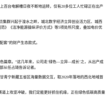
百台电解槽日夜不断地运转，仅有20多位工人忙碌正在出产
焦点集群兴起于湟水之畔，城北数字经济立异创业活力区、城西
范》《洁净能源操纵评价方式》等5项处所尺度，叠加电价优
配套”的财产生态款式。
色篇章。“这几年来，公司走‘绿色—立异—成长’之，从出产成
理部从任占琦告诉记者。
青宁新藏五省区海量数据交互，取2020年落地的西北地域首
道上攻坚冲破，我们定能更好抓住机缘，正在绿色低碳高质量