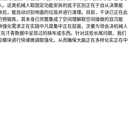
人。这类机械人取固定功能安拆的底子区别正在于自从决策能
命后，能自动识别地面的垃圾并进行清理。目前，千诀已正在此
的预锻炼，其本身已完整集成了空间理解取空间操做的双沉能
种强化需求正在实践中凡是集中正在层面，次要为领会决机械人
从未正在汗青数据中呈现过的抹布或东西。针对这些长尾问题，我们
应模块进行快速微调取强化，从而确保大脑正在多样化实正在中