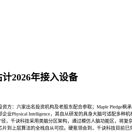
2026年接入设备
六家出名投资机构及老股东配合参取；Maple Pledge
hysical Intelligence，其自从研发的具身大脑可适
端”径，千诀科技采用类脑分区架构，通过模仿人脑功能区，将复
芯片到上层算法的全栈自从可控。硬氪领会到，千诀科技目前已完