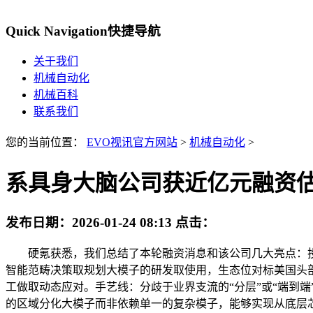
Quick Navigation
快捷导航
关于我们
机械自动化
机械百科
联系我们
您的当前位置：
EVO视讯官方网站
>
机械自动化
>
系具身大脑公司获近亿元融资估计
发布日期：
2026-01-24 08:13
点击：
硬氪获悉，我们总结了本轮融资消息和该公司几大亮点：投资方：
智能范畴决策取规划大模子的研发取使用，生态位对标美国头部企业P
工做取动态应对。手艺线：分歧于业界支流的“分层”或“端到
的区域分化大模子而非依赖单一的复杂模子，能够实现从底层