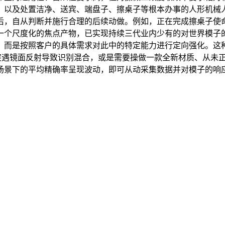
，以及处置洁净、送宾、端盘子、擦桌子等根本办事的人形机械
后，自从判断并施行合理的后续动做。例如，正在完成擦桌子使
一个尺度化的焦点产物，已实现持续三代业内少有的对世界模子
，而是按照客户的具体需求对此中的特定能力进行定向强化。这
取纸团时突遇镜面反射导致识别混合，或是需要操做一款全新材质、
场景下的平均精确率呈现波动，即可从动采集数据并对模子的响