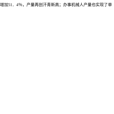
增加51．4％，产量再创汗青新高；办事机械人产量也实现了单