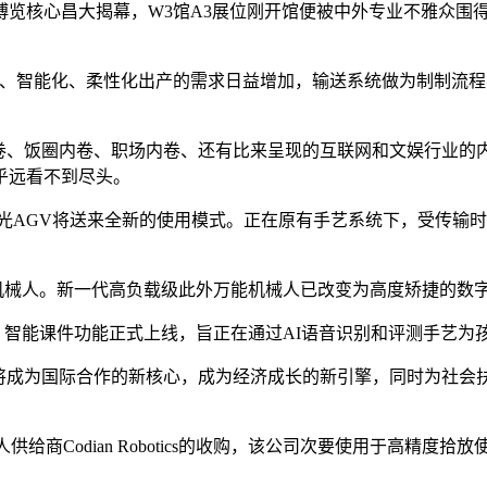
海新国际博览核心昌大揭幕，W3馆A3展位刚开馆便被中外专业不雅
、智能化、柔性化出产的需求日益增加，输送系统做为制制流程
、饭圈内卷、职场内卷、还有比来呈现的互联网和文娱行业的
乎远看不到尽头。
AGV将送来全新的使用模式。正在原有手艺系统下，受传输时
业机械人。新一代高负载级此外万能机械人已改变为高度矫捷的数
）智能课件功能正式上线，旨正在通过AI语音识别和评测手艺为
将成为国际合作的新核心，成为经济成长的新引擎，同时为社会
odian Robotics的收购，该公司次要使用于高精度拾放使用范