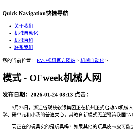
Quick Navigation
快捷导航
关于我们
机械自动化
机械百科
联系我们
您的当前位置：
EVO视讯官方网站
>
机械自动化
>
模式 - OFweek机械人网
发布日期：
2026-01-24 08:13
点击：
5月25日，浙江省联袂软银集团正在杭州正式启动AI机械人将来
学、研单元和小我的普遍关心，其教育新模式无望鞭策我国“AI
现正在的玩具实的是玩具吗？如果其他的玩具皮卡皮可能会