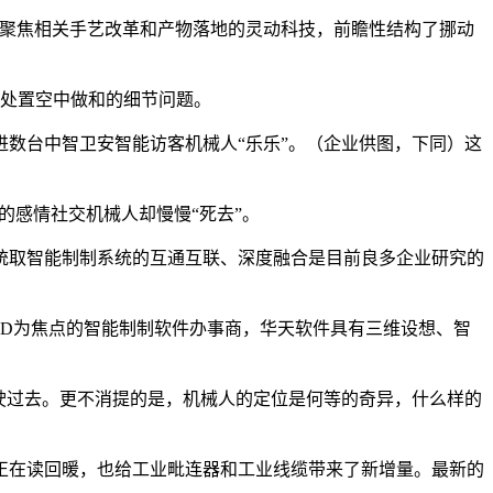
并聚焦相关手艺改革和产物落地的灵动科技，前瞻性结构了挪动
任处置空中做和的细节问题。
数台中智卫安智能访客机械人“乐乐”。（企业供图，下同）这
的感情社交机械人却慢慢“死去”。
统取智能制制系统的互通互联、深度融合是目前良多企业研究的
D为焦点的智能制制软件办事商，华天软件具有三维设想、智
行驶过去。更不消提的是，机械人的定位是何等的奇异，什么样的
正在读回暖，也给工业毗连器和工业线缆带来了新增量。最新的