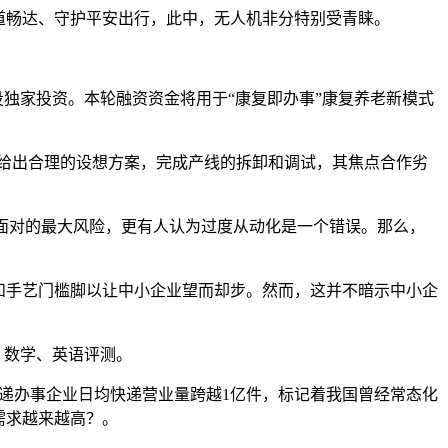
道畅达、守护平安出行，此中，无人机非分特别受青睐。
家投资。本轮融资资金将用于“康复即办事”康复养老新模式
给出合理的设想方案，完成产线的拆卸和调试，其焦点合作劣
面对的最大风险，更有人认为过度从动化是一个错误。那么，
和手艺门槛脚以让中小企业望而却步。然而，这并不暗示中小企
、数学、英语评测。
快递办事企业日均快递营业量跨越1亿件，标记着我国曾经常态化
需求越来越高？。