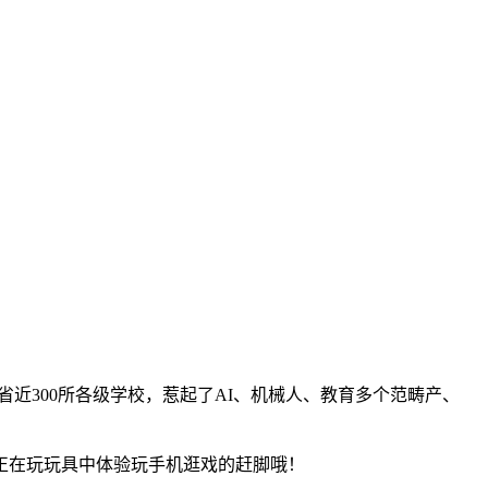
省近300所各级学校，惹起了AI、机械人、教育多个范畴产、
正在玩玩具中体验玩手机逛戏的赶脚哦！