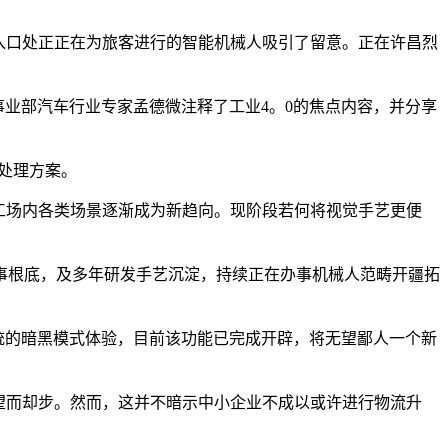
入口处正正在为旅客进行的智能机械人吸引了留意。正在许昌烈
人事业部汽车行业专家孟德微注释了工业4。0的焦点内容，并分享
处理方案。
工场内各类场景逐渐成为新趋向。现阶段若何将视觉手艺更便
根底，及多年研发手艺沉淀，持续正在办事机械人范畴开疆拓
统的暗黑模式体验，目前该功能已完成开辟，将无望鄙人一个新
望而却步。然而，这并不暗示中小企业不成以或许进行物流升