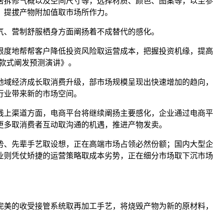
拆修气概以及空间尺寸等，选择材质、颜色、图案等，以至参
，提拔产物附加值取市场所作力。
、营制舒服栖身方面阐扬着不成替代的感化。
度地帮帮客户降低投资风险取运营成本，把握投资机缘，提高
需款式阐发预测演讲》。
域经济成长取消费升级，部市场规模呈现出快速增加的趋向，
行业带来新的市场空间。
上渠道方面，电商平台将继续阐扬主要感化，企业通过电商平
更多取消费者互动取沟通的机遇，推进产物发卖。
、先辈手艺取设想，正在高端市场占领必然份额；国内大型企
业则凭仗矫捷的运营策略取成本劣势，正在细分市场取下沉市场
美的收受接管系统取再加工手艺，将烧毁产物为新的原材料，