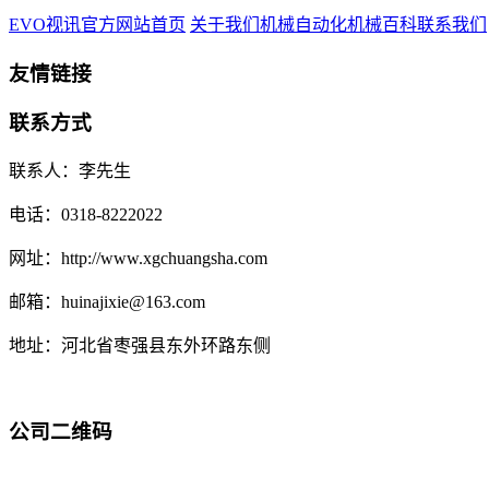
EVO视讯官方网站首页
关于我们
机械自动化
机械百科
联系我们
友情链接
联系方式
联系人：李先生
电话：0318-8222022
网址：http://www.xgchuangsha.com
邮箱：huinajixie@163.com
地址：河北省枣强县东外环路东侧
公司二维码