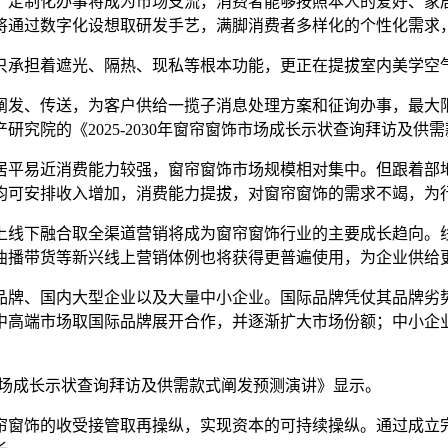
定制化办事将成为市场支流，消费者能够按照本人的爱好、家居
将通过数字化设想取研发手艺，满脚消费者多样化的个性化需求
承担着遮光、隔热、现私等根本功能，更正在提拔室内美学空气
发、传送，为客户供给一揽子消息处理方案和征询办事，最大限
究院的《2025-2030年窗帘窗饰市场成长示状查询拜访及供
平易近消费能力较强，窗帘窗饰市场规模相对集中。但跟着部地
均可安排收入增加，消费能力提拔，对窗帘窗饰的需求不竭，为
线下融合取全渠道营销将成为窗帘窗饰行业的主要成长趋向。线
曲播带货等新兴线上营销体例也将获得更普遍使用，为企业供给
牌、国内大型企业以及大量中小企业。国际品牌凭仗其品牌劣势
中高端市场取国际品牌展开合作，并逐渐扩大市场份额；中小企
饰市场成长示状查询拜访及供需款式阐发预测演讲》显示。
窗饰的收受接管取再操纵，实现资本的可持续操纵。通过成立完