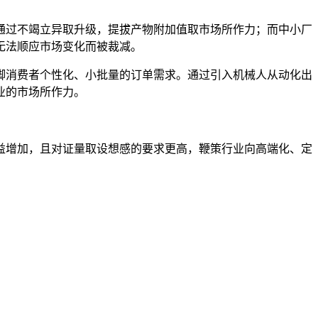
过不竭立异取升级，提拔产物附加值取市场所作力；而中小厂
无法顺应市场变化而被裁减。
消费者个性化、小批量的订单需求。通过引入机械人从动化出
业的市场所作力。
增加，且对证量取设想感的要求更高，鞭策行业向高端化、定