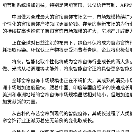
能节制系统增加迅猛，特别是智能窗帘，凭仗语音节制、APP
中国做为全球最大的窗帘窗饰市场之一，市场规模持续扩大
个性化的窗帘窗饰产物领取更高价钱。存量房翻新市场的为行
的持续提高也推进了窗帘窗饰市场规模的扩大，房地产开辟商
正在全球对日益注沉的布景下，绿色环保将成为窗帘窗饰行
耗损取污染。环保认证产物将更受消费者青睐，企业将积极获
将来，智能化取个性化将成为窗帘窗饰行业成长的两大焦点趋
做、光感从动调理等功能外，将来智能窗帘还将具备更多智能
全球窗帘窗饰市场规模也正在不竭扩大，其成熟的消费市场
洲市场增加速度最快，跟着中国、印度等国度经济的快速成长
美洲和非洲地域的窗帘窗饰市场规模虽然相对较小，但增加速
加贡献新的力量。
从古朴的布艺窗帘到现代的智能窗饰，其成长过程了人类糊
帘窗饰行业正派历着史无前例的变化取成长。