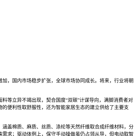
加，国内市场稳步扩张，全球市场协同成长。将来，行业将朝
料等立异不竭出现，契合国度“双碳”计谋导向，满脚消费者对
物的便利性取舒服性，还为智能家居生态的建立供给了主要支
涵盖棉质、麻质、丝质、涤纶等天然纤维取合成纤维材料，分
殊需求；驱动体例上，保守手动操做虽仍占领从导，但电动取智