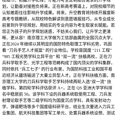
校细节、把握升学纪律，才能为考生定制贴合需求的升学规
划，让勤奋对接抱负将来。正在新高考赛道上，对院校细节的
认知差距往往影响升学成果。将来，升空教育将持续开展度新
高考专题教研，从院校特色解读到意愿填报技巧，从专业成长
前景到升学径规划，用结实的专业内容为考生取家长赋能。若
您正为孩子的升学规划迷惑，不妨关心我们，让升学之更清
晰、更从容！南京理工大学做为工信部曲属的全国沉点大学，
正在2024 年继续以其明显的国防特色取理工学科劣势，巩固
着 “刀兵手艺人才摇篮” 的行业地位。学校是国度 “211 工程”
“985 工程劣势学科立异平台” 和 “双一流” 扶植高校，正在刀
兵科学取手艺、光学工程等范畴构成了国内顶尖的学科集群，
同时依托 “兵工七子” 的行业布景，为国防科技工业和国平易
近经济从疆场输送了大量立异型人才。正在学科扶植方面，南
京理工大学的刀兵科学取手艺学科持续两轮入选“双一流” 扶
植学科，第四轮学科评估获评 A+，正在 QS 亚洲大学学科排
名中稳居前 50。该学科下设的兵器系统取使用工程、刀兵发
射理论取手艺等二级学科均为国度沉点学科，具有发射动力
学、弹道靶场等多个国度级科研平台，结业生次要进入刀兵工
业集团、航天科技集团等军工单元，处置兵器系统设想、测试