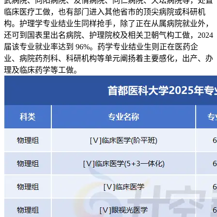
武病院、向阳病院、友情病院、同仁病院、天坛病院等，处置
临床医疗工做，也有部门进入其他省市的顶尖病院或科研机
构。护理学专业结业生同样抢手，除了正在从属病院就业外，
还可到国表里出名病院、护理院校及相关卫朝气构工做，2024
届该专业就业率达到 96%。药学专业结业生则正在医药企
业、病院药剂科、科研机构等单元阐扬着主要感化，出产、办
理及临床药学等工做。