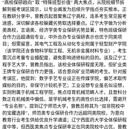
“高校保研趋向” 取 “特殊班型价值” 两大焦点，从院校细节拆
解到报考误区提示，以专业阐发为后续升学指点夯实根本。正
在教研分享中，曾教员起首聚焦辽宁高校，连系考生常见报考
迷惑，深切解读各校躲藏劣势取选择要点。辽宁大学做为分析
类高校，言语类、经济学类专业保研劣势显著，特色班级保研
合作力远超通俗专业，中外合办专业保研表示也优于同类项
目；但需留意，其电气工程及从动化专业附属于轻型财产学院
（该学院还含食物科学取工程、无机非金属材料专业），考生
需沉点考量专业婚配度，避免影响进修标的目的。谈及辽宁工
程手艺大学，曾教员指出，该校全体保研程度无限，但矿业类
王牌专业保研合作力更强，适合意向矿业范畴的考生。针对报
考误区，他提到：数字手艺专业设正在传媒学院，偏艺术取传
媒标的目的，非保守计较机手艺；工业设想专业虽名似设想，
实则附属于机械工程学院，焦点培育机械范畴人才，且登科分
数正在机械类中偏低，是学机械考生的高性价比选择，需避开
“专业名称”。提到辽宁师范大学，曾教员称其为 “双非院校中
的宝藏选择”，师范类专业保研合作力远超同类院校，为意向
教育行业考生供给优良升学通道；辽宁西医药大学全体保研程
度中等，但西医类焦点专业保研率正在同类院校中占优，曾教