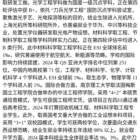
取研发工做。光学工程学科做为国度一级沉点学科，正在第四
轮评估中获 B+，依托 “刀兵光学工程” 国防沉点学科尝试室，
聚焦激光手艺、光电探测等标的目的，结业生除进入光机所、
上海光机所等科研院所外，也普遍就业于华为、中兴等科技企
业，处置光学仪器研发取光电产物设想。材料科学取工程、节
制科学取工程等学科同样实力凸起，正在第四轮评估中均进入
B 类行列，此中材料科学取工程学科正在 ESI 全球排名前
1‰，研究普遍使用于航空航天、新能源等范畴。学校的国际
影响力持续提拔，2024 年 QS 亚洲大学排名中位列第 251
位，中国内地高校第 71 位，工程学、材料科学、化学、计较
机科学 4 个学科进入 ESI 全球前 1‰，取生态学、物理学等 11
个学科进入前 1%。国际合做方面，南京理工大学取法国梅斯
国立工程学院合做举办的中法工程师学院，采用 “4+2” 本硕贯
通培育模式，学生可获国工程师文凭，该项目正在四川通过通
俗高考招生，2024 年打算招收机械工程、材料科学取工程专
业学生。此外，取英国考文垂大学合做的工业设想本科项目，
采用 “3+1” 双校园模式，学生可获两校学位，次要面向交通东
西设想范畴，结业生就业率持续五年连结 98% 以上。就业取
升学方面，2024 届本科结业生全体就业率达 96。3%，此中刀