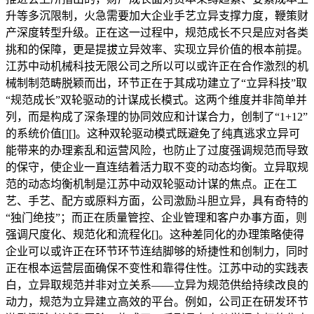
升等多沉限制，火急需要加大企业手艺立异支撑力度，鞭策财
产深度转型升级。正在这一过程中，规范成长不只是应对各类
挑和的保障，更是提拔立异效率、实现立异价值的根本前提。
江苏中动机械科技无限公司之所以可以或许正在合作激烈的机
械制制范畴脱颖而出，环节正在于其成功建立了“立异科技”取
“规范成长”双轮驱动的计谋成长模式。这两个维度并非简单并
列，而是构成了深条理的协同效应和计谋合力，创制了“1+12”
的系统价值[][]。这种双轮驱动模式既避免了纯真逃求立异可
能带来的办理紊乱和运营风险，也防止了过度强调规范而导致
的保守，使企业一直连结着活力取不变的动态均衡。立异取规
范的动态均衡机制是江苏中动双轮驱动计谋的焦点。正在工
艺、手艺、配方或原料方面，公司激励斗胆立异，具有奇特的
“独门绝技”；而正在质量管控、企业管理和客户办事方面，则
强调尺度化、规范化和流程化[]。这种差同化的办理策略使得
企业可以或许正在环节环节连结脚够的矫捷性和创制力，同时
正在根本运营层面确保不变性和靠得住性。江苏中动的实践表
白，立异取规范并非对立关系——立异为规范供给持续改良的
动力，规范为立异建立高效的平台。例如，公司正在研发环节