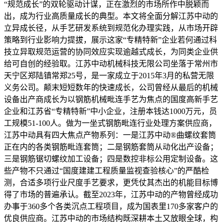
“规范成长”的双轮驱动计谋，正在激烈的市场所作中脱颖而
出，成为行业高质量成长的典型。本文将全面分解江苏中动的
立异成长径，从手艺研发系统到规范化办理实践，从市场开辟
策略到行业影响力提拔，展示这家“专精特新”企业若何通过科
技立异取规范运营的协同效应实现逾越式成长，为同类企业供
给可自创的经验取。江苏中动机械科技无限公司坐落于常州市
天宁区郑陆镇常郑25号，是一家成立于2015年3月的私营无限
义务公司。颠末短短数年的快速成长，公司曾经从最后的机械
设备出产商成长为以钢筋机械毗连手艺为焦点的国度高新手艺
企业和江苏省“专精特新”中小企业，注册本钱达1000万元，员
工规模51-100人。做为一坐式钢筋毗连行业处理方案供应商，
江苏中动具有四大焦点产物系列：一是江苏中动®曲螺纹套筒
正在内的各类钢筋毗连套筒；二是钢筋套筒从动化出产设备；
三是钢筋锯切螺纹加工设备；四是数控非标公用定制设备。这
些产物不只通过“国度建建工程质量监视查验核心”的严酷检
测，合适多项行业尺度手艺要求，更凭仗其杰出的机能目标博
得了市场的普遍承认。截至2023年，江苏中动的产物曾经成功
办事于360多个各类沉点工程项目，成为国表里170多家客户的
优良供应商。江苏中动的市场结构既深耕本土又放眼全球，构