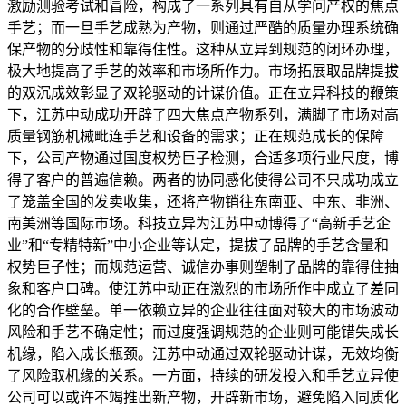
激励测验考试和冒险，构成了一系列具有自从学问产权的焦点
手艺；而一旦手艺成熟为产物，则通过严酷的质量办理系统确
保产物的分歧性和靠得住性。这种从立异到规范的闭环办理，
极大地提高了手艺的效率和市场所作力。市场拓展取品牌提拔
的双沉成效彰显了双轮驱动的计谋价值。正在立异科技的鞭策
下，江苏中动成功开辟了四大焦点产物系列，满脚了市场对高
质量钢筋机械毗连手艺和设备的需求；正在规范成长的保障
下，公司产物通过国度权势巨子检测，合适多项行业尺度，博
得了客户的普遍信赖。两者的协同感化使得公司不只成功成立
了笼盖全国的发卖收集，还将产物销往东南亚、中东、非洲、
南美洲等国际市场。科技立异为江苏中动博得了“高新手艺企
业”和“专精特新”中小企业等认定，提拔了品牌的手艺含量和
权势巨子性；而规范运营、诚信办事则塑制了品牌的靠得住抽
象和客户口碑。使江苏中动正在激烈的市场所作中成立了差同
化的合作壁垒。单一依赖立异的企业往往面对较大的市场波动
风险和手艺不确定性；而过度强调规范的企业则可能错失成长
机缘，陷入成长瓶颈。江苏中动通过双轮驱动计谋，无效均衡
了风险取机缘的关系。一方面，持续的研发投入和手艺立异使
公司可以或许不竭推出新产物，开辟新市场，避免陷入同质化