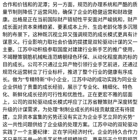
合作和价钱和的泥潭；另一方面，规范的办理系统和严酷的质
量节制则降低了运营风险，确保了企业的稳健运营和财政健
康。出格是正在当前国际财产链韧性平安面对严峻挑和，财产
成长面对资本束缚趋紧、要素成本上升、生齿老龄化等多沉限
制的布景下，这种既沉视立异又强调规范的成长模式更具有计
谋意义。行业影响力取社会价值的提拔是双轮驱动计谋的又一
主要。江苏中动积极参取国度对建建行业新手艺的推广使用，
不竭鞭策钢筋机械毗连范畴朝绿色环保、从动化程度高的标的
目的成长。公司不只通过立异产物引领行业手艺前进，还通过
规范化运营树立了行业标杆，推进了整个行业的健康有序成
长。做为“专精特新”中小企业，江苏中动的成功实践为同业业
企业供给了贵重的成长经验，展示了专业化、精细化、特色
化、新鲜化成长径的可行性和优胜性。正在更宏不雅的层面
上，公司的双轮驱动成长模式呼应了江苏省鞭策财产深度转型
升级的计谋需求，为处理“制制业成长的科技贡献度还有待提
拔，立异资本富集的劣势还没有实正为企业手艺立异的劣势”
这一共性问题供给了企业级的处理方案。江苏中动的双轮驱动
实践了一个主要纪律：正在学问经济时代，企业的持久合作力
不只来历于单一的手艺劣势或规模效应，更来历于立异取规范