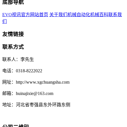
底部导航
EVO视讯官方网站首页
关于我们
机械自动化
机械百科
联系我
们
友情链接
联系方式
联系人：李先生
电话：0318-8222022
网址：http://www.xgchuangsha.com
邮箱：huinajixie@163.com
地址：河北省枣强县东外环路东侧