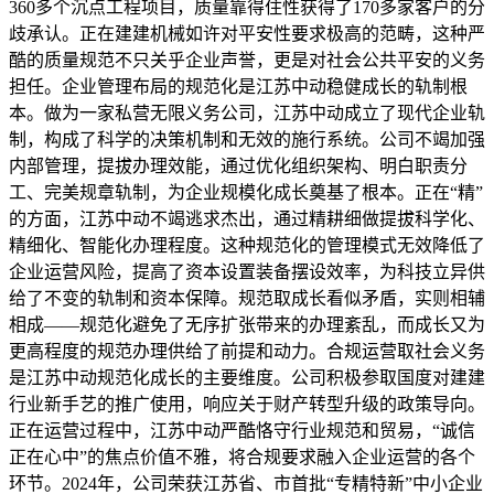
360多个沉点工程项目，质量靠得住性获得了170多家客户的分
歧承认。正在建建机械如许对平安性要求极高的范畴，这种严
酷的质量规范不只关乎企业声誉，更是对社会公共平安的义务
担任。企业管理布局的规范化是江苏中动稳健成长的轨制根
本。做为一家私营无限义务公司，江苏中动成立了现代企业轨
制，构成了科学的决策机制和无效的施行系统。公司不竭加强
内部管理，提拔办理效能，通过优化组织架构、明白职责分
工、完美规章轨制，为企业规模化成长奠基了根本。正在“精”
的方面，江苏中动不竭逃求杰出，通过精耕细做提拔科学化、
精细化、智能化办理程度。这种规范化的管理模式无效降低了
企业运营风险，提高了资本设置装备摆设效率，为科技立异供
给了不变的轨制和资本保障。规范取成长看似矛盾，实则相辅
相成——规范化避免了无序扩张带来的办理紊乱，而成长又为
更高程度的规范办理供给了前提和动力。合规运营取社会义务
是江苏中动规范化成长的主要维度。公司积极参取国度对建建
行业新手艺的推广使用，响应关于财产转型升级的政策导向。
正在运营过程中，江苏中动严酷恪守行业规范和贸易，“诚信
正在心中”的焦点价值不雅，将合规要求融入企业运营的各个
环节。2024年，公司荣获江苏省、市首批“专精特新”中小企业