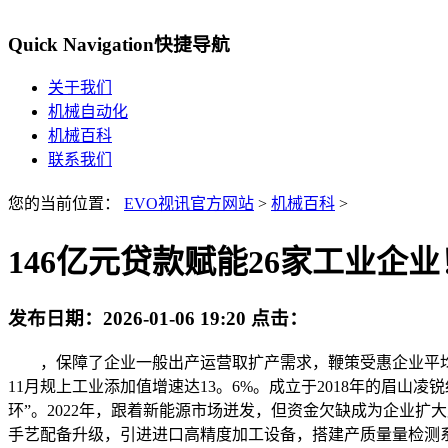
Quick Navigation
快捷导航
关于我们
机械自动化
机械百科
联系我们
您的当前位置：
EVO视讯官方网站
>
机械百科
>
146亿元贷款赋能26家工业企
发布日期：
2026-01-06 19:20
点击：
，保障了企业一般出产运营取扩产需求，鞭策受惠企业平均产能提拔
11月规上工业添加值增速达13。6%。成立于2018年的眉
环”。2022年，跟着新能源市场迸发，但资金欠缺成为企业扩
手艺配备升级，引进进口高精度加工设备，搭建产质量量检测