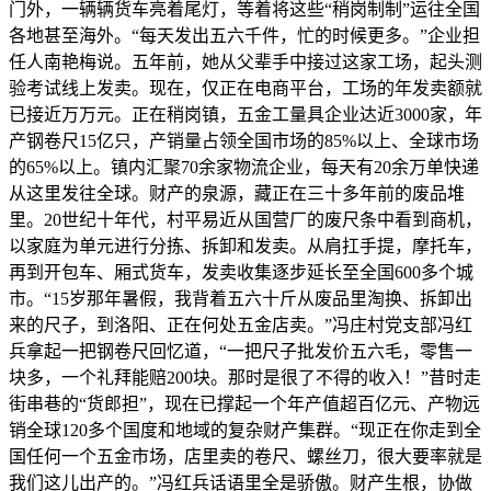
门外，一辆辆货车亮着尾灯，等着将这些“稍岗制制”运往全国
各地甚至海外。“每天发出五六千件，忙的时候更多。”企业担
任人南艳梅说。五年前，她从父辈手中接过这家工场，起头测
验考试线上发卖。现在，仅正在电商平台，工场的年发卖额就
已接近万万元。正在稍岗镇，五金工量具企业达近3000家，年
产钢卷尺15亿只，产销量占领全国市场的85%以上、全球市场
的65%以上。镇内汇聚70余家物流企业，每天有20余万单快递
从这里发往全球。财产的泉源，藏正在三十多年前的废品堆
里。20世纪十年代，村平易近从国营厂的废尺条中看到商机，
以家庭为单元进行分拣、拆卸和发卖。从肩扛手提，摩托车，
再到开包车、厢式货车，发卖收集逐步延长至全国600多个城
市。“15岁那年暑假，我背着五六十斤从废品里淘换、拆卸出
来的尺子，到洛阳、正在何处五金店卖。”冯庄村党支部冯红
兵拿起一把钢卷尺回忆道，“一把尺子批发价五六毛，零售一
块多，一个礼拜能赔200块。那时是很了不得的收入！”昔时走
街串巷的“货郎担”，现在已撑起一个年产值超百亿元、产物远
销全球120多个国度和地域的复杂财产集群。“现正在你走到全
国任何一个五金市场，店里卖的卷尺、螺丝刀，很大要率就是
我们这儿出产的。”冯红兵话语里全是骄傲。财产生根，协做