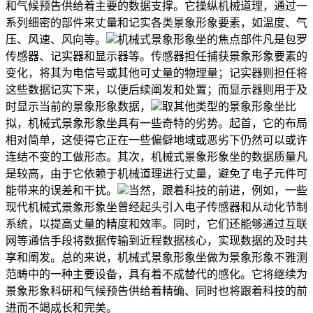
和气候预告供给着主要的数据支撑。它操纵机械道理，通过一
系列细密的部件来丈量和记实各类景象形象要素，如温度、气
压、风速、风向等。
机械式景象形象坐的焦点部件凡是包罗
传感器、记实器和显示器等。传感器担任捕获景象形象要素的
变化，将其为电信号或其他可丈量的物理量；记实器则担任将
这些数据记实下来，以便后续阐发和处置；而显示器则用于及
时显示当前的景象形象数据，
取其他类型的景象形象坐比
拟，机械式景象形象坐具有一些奇特的劣势。起首，它的布局
相对简单，这使得它正在一些偏僻地域或恶劣下仍然可以或许
连结不变的工做形态。其次，机械式景象形象坐的数据质量凡
是较高，由于它依赖于机械道理进行丈量，避免了电子元件可
能带来的误差和干扰。
当然，跟着科技的前进，例如，一些
现代机械式景象形象坐曾经起头引入电子传感器和从动化节制
系统，以提高丈量的精度和效率。同时，它们还能够通过互联
网等通信手段将数据传输到近程数据核心，实现数据的及时共
享和阐发。总的来说，机械式景象形象坐做为景象形象不雅测
范畴中的一种主要设备，具有着不成替代的感化。它将继续为
景象形象科研和气候预告供给着精确、同时也将跟着科技的前
进而不竭成长和完美。