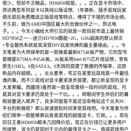
很少，但却不乏精品，HD6850就是。。。正在显卡市场中，
昂达典型系列显卡以其纯公版设想、1年换新、插手逛戏玩家
俱乐部后免费赠送正版逛戏等特点，博得了不错的市场业绩。
不久前，做为AMD中国区最大的合做伙伴之一，昂达电
子。。。今天小编给大师引见的就是一款目前市道上最热销
HD7850之一—迪兰HD7850酷能+2G，GHz超高的默认频次
+专业散热系统是其深受DIY玩家热捧的最主要缘由。。。今
天笔者为大师保举的是一款微星最新B75从板产物，它的型号
是微星B75MA-P45从板，从板采用Intel B75芯片组设想，享有
原生USB3。0及SATA3。0无效的提拔了数据的传输率，这款
新品内存超频。。。炎炎夏季，宅正在家里玩逛戏是一件最恬
逸的事。而不少逛戏对显卡要求逐步提拔，都让新呈现的显卡
大发荣耀。而疆场3虽然是一款呈现曾经一段时间的逛戏，可
是其对显卡要求仍是处于一个比。。。转眼间学生伴侣们的暑
假就要进入尾声了，良多同窗是不是还没有畅玩这个炎天PC
平台的新做呢？那么就请放松时间享受逛戏吧。今天笔者为伴
侣们保举一款能够爽玩各类逛戏的超值显卡，它就。。。现在
旧日王者HD6850颠末几回降价后，现正在价钱已让更多用户
所接管，该卡仍是现时千元内的最强显卡之一，值得逛戏用户