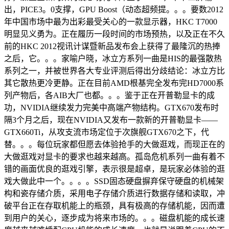
出，PICE3。0支撑，GPU Boost（动态超频提。。。要数2012
年中国市场中最为出彩最受关心的一款显示器，HKC T7000
明显见义勇为。正在履历一段时间的市场预热，以及正在不久
前的HKC 2012视讯计谋暨新品发布会上获得了最隆沉的热捧
之后，它。。。家喻户晓，冰立方系列一曲是HIS的最强散热
系列之一，并被世界各大专业评测后得出分歧结论：冰立方比
其它散热更冷更静。正在目前AMD根基完全发布完HD7000系
列产物后，各AIB大厂也都。。。鉴于正在开普勒显卡的成
功，NVIDIA继续发力完美中高端产物结构。GTX670发布时
隔3个月之后，现在NVIDIA又发布一款新的开普勒显卡——
GTX660Ti，从攻支流市场定位于次旗舰GTX670之下，代
替。。。每位玩家都但愿去体验抢手的大做逛戏，而现正在的
大做逛戏对显卡的要求也越来越高。孤岛危机系列一曲有着不
错的画面优良的逛戏引擎，表示很是超卓，是玩家必体验的逛
戏大做此中一个。。。。SSD固态硬盘摒弃保守硬盘的机械架
构和瓷存储介质，采用电子存储介质进行数据存储和读取，冲
破平台正在存取机能上的瓶颈，具有极高的存储机能，因而遭
到用户的关心，逐步成为将来市场的。。。磁盘机能的成长速