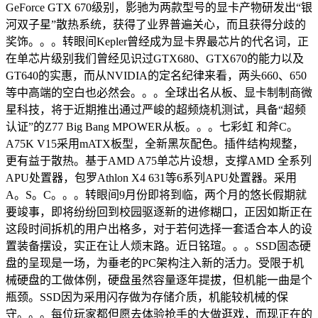
GeForce GTX 670级别，影驰为两款型号的显卡产物研发出“银
河双子星”散热系统，获得了业界普遍关心，而且获得分歧的
奖饰。。。转眼间Kepler曾经成为显卡界最芯片的代名词，正
在单芯片级别我们曾经见识过GTX680、GTX670的能力以及
GT640的实惠，而从NVIDIA的定名纪律来看，两头660、650
等中高端的空白也必然会。。。全球出名从板、显卡制制商微
星科技，将于近期推出通过严峻的超频烧机测试，具备“超频
认证”的Z77 Big Bang MPOWER从板。。。七彩虹 和斧C。
A75K V15采用mATX板型，全新黑灰配色。插件结构规整，
更有益于散热。基于AMD A75单芯片设想，支撑AMD 全系列
APU处置器，包罗Athlon X4 631等6系列APU处置器。采用
A。S。C。。。转眼间9月份即将到临，两个月的悠长假期就
要竣事，即将纷纷回到校园驱逐新的进修糊口，正因如斯正在
这段时间拆机的用户出格多，对于若何选择一套适合本人的设
置装备摆设，实正在让人烦末路。近日铭瑄。。。SSD固态硬
盘的呈现是一场，为垂老的PC架构注入新的活力。受限于机
械硬盘的工做体例，硬盘虽然容量逐年提拔，但机能一曲是个
瓶颈。SSD因为采用闪存做为存储介质，机能较机械的保
守。。。每位玩家都但愿去体验抢手的大做逛戏，而现正在的