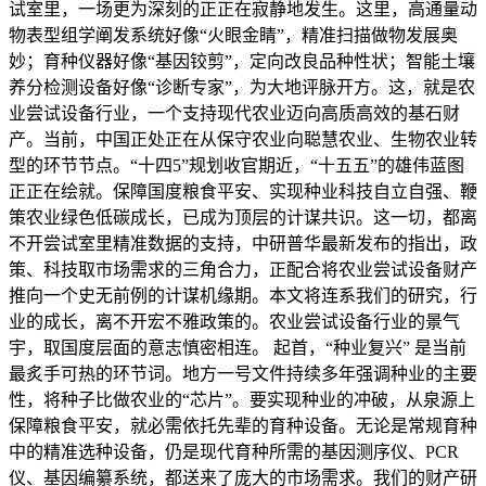
试室里，一场更为深刻的正正在寂静地发生。这里，高通量动
物表型组学阐发系统好像“火眼金睛”，精准扫描做物发展奥
妙；育种仪器好像“基因铰剪”，定向改良品种性状；智能土壤
养分检测设备好像“诊断专家”，为大地评脉开方。这，就是农
业尝试设备行业，一个支持现代农业迈向高质高效的基石财
产。当前，中国正处正在从保守农业向聪慧农业、生物农业转
型的环节节点。“十四5”规划收官期近，“十五五”的雄伟蓝图
正正在绘就。保障国度粮食平安、实现种业科技自立自强、鞭
策农业绿色低碳成长，已成为顶层的计谋共识。这一切，都离
不开尝试室里精准数据的支持，中研普华最新发布的指出，政
策、科技取市场需求的三角合力，正配合将农业尝试设备财产
推向一个史无前例的计谋机缘期。本文将连系我们的研究，行
业的成长，离不开宏不雅政策的。农业尝试设备行业的景气
宇，取国度层面的意志慎密相连。 起首，“种业复兴” 是当前
最炙手可热的环节词。地方一号文件持续多年强调种业的主要
性，将种子比做农业的“芯片”。要实现种业的冲破，从泉源上
保障粮食平安，就必需依托先辈的育种设备。无论是常规育种
中的精准选种设备，仍是现代育种所需的基因测序仪、PCR
仪、基因编纂系统，都送来了庞大的市场需求。我们的财产研