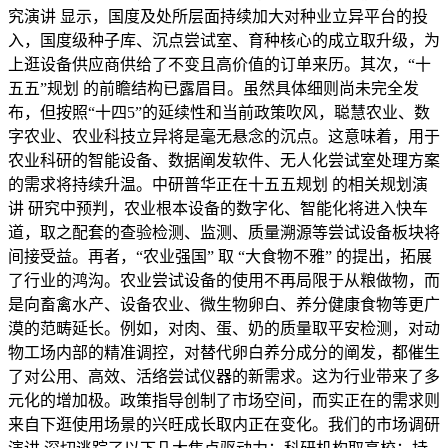
究演讲 显示，国度及处所层面持续加大对种业立异平台的投
入，国度级种子库、沉点尝试室、育种核心的成立取升级，为
上逛设备供应商供给了不变且高价值的订单来历。其次，“十
五五”规划 的前瞻结构已露眉目。虽然具体细则尚未完全发
布，但按照“十四5”的延续性和当前政策吹风，聪慧农业、数
字农业、农业科技立异将是毫无悬念的沉点。这意味着，用于
农业科研的智能设备、数据阐发软件、无人化尝试室处理方案
的需求将持续升温。中研普华正在十五五规划 的相关规划演
讲 研究中预判，农业根本设备的数字化、智能化将进入快车
道，取之配套的查验检测、监测、质量溯源等尝试设备板块将
间接受益。再者，“农业强国” 取 “大食物不雅” 的提出，拓展
了行业的鸿沟。农业尝试设备的使用不再局限于从粮做物，而
是向畜禽水产、设备农业、微生物卵白、养分健康食物等更广
漠的范畴延长。例如，对肉、蛋、奶的质量取平安检测，对动
物工场内部的精准调控，对替代卵白养分成分的阐发，都催生
了对公用、高效、活络尝试仪器的新需求。这为行业带来了多
元化的增加极。政策指导创制了市场空间，而实正在的需求则
来自下逛使用场景的兴旺成长取内正在变化。我们的市场调研