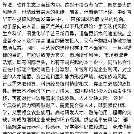
算法、软件生态上苦练内功。这对于投资者而言，既是最大的
风险点，也储藏着最大的机缘。前景，但前绝非坦途。中研普
华正在投资风险阐发演讲 中，一直强调风险取收益的均衡。
对于意向进入者，需沉点关心以下几类风险：手艺迭代风险：
生命科学、阐发化学手艺日新月异，设备更新换代速度快。企
业若不克不及持续高强度的研发投入，现有产物线可能敏捷被
市场裁减。同时，手艺径的选择也存正在不确定性，一旦押错
标的目的，可能导致庞大丧失。市场所作风险： 市场参取者
浩繁，既有国际巨头，也有不竭兴起的本土企业，同质化合作
正在中低端产物范畴已十分激烈。价钱和可能企业利润，对企
业的人才储蓄、资金链和盈利能力形成严峻。政策依赖风险：
行业需求取预算、科研经费拨付慎密相关，存正在必然的周期
性。若宏不雅经济下行压力增大，或国度科研投入沉点发生转
移，可能对行业短期需求形成波动。人才欠缺风险： 这是一
个典型的智力稠密型财产，需要复合型人才，既要懂仪器科
学，又要领会农业使用。高端研发人才、熟练使用工程师的欠
缺，将成为限制企业成长的环节瓶颈。供应链平安风险： 部
门高端焦点元器件、传感器、光学部件仍依赖进口，全球供应