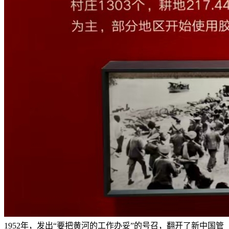
1952年，发出“要把黄河的工作办妥”的号召，翻开了新中国管