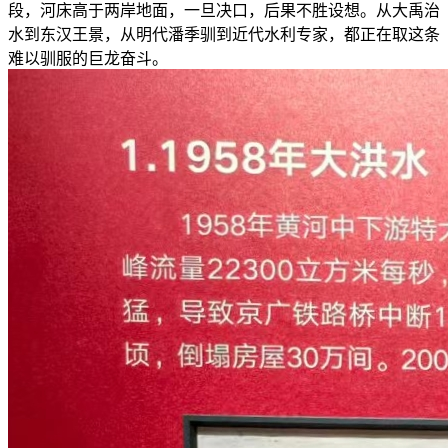
段，河床高于两岸地面，一旦决口，后果不胜设想。从大禹治
水到东汉王景，从明代潘季驯到近代水利专家，都正在取这条
难以驯服的巨龙奋斗。