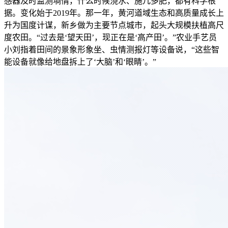
感器及时监测墒情，什么时候浇水、施几多肥，都有科学根
据。变化始于2019年。那一年，黄河道域生态和高质量成长上
升为国度计谋，新乡做为主要节点城市，起头大规模扶植高尺
度农田。“过去是‘望天田’，现正在是‘高产田’。”农业手艺员
小刘指着田间的景象形象坐、虫情测报灯等设备说，“这些智
能设备就像给地盘拆上了‘大脑’和‘眼睛’。”