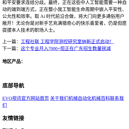
和平安要求连结分歧。最终，正在这些中人工智能需要一种自
动的端到端方式，正在整小我工智能生命周期中嵌入平安性、
公允性和效率。取 Ai 时代前沿合做，将大门向更多通俗用户
敞开！无论你是对新手艺充满猎奇心的快乐喜爱者，仍是但愿
提拔本人技术的职场人士。
上一篇：
工程社联 工程学院测控研究室纳新正式启动！
下一篇：
这个专业月入7000+但正在广东招生数量锐减
地区产品：
底部导航
EVO视讯官方网站首页
关于我们
机械自动化
机械百科
联系我
们
友情链接