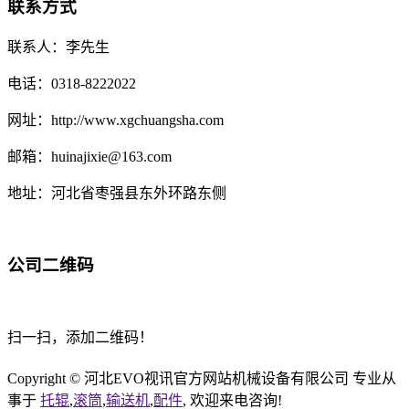
联系方式
联系人：李先生
电话：0318-8222022
网址：http://www.xgchuangsha.com
邮箱：huinajixie@163.com
地址：河北省枣强县东外环路东侧
公司二维码
扫一扫，添加二维码！
Copyright © 河北EVO视讯官方网站机械设备有限公司 专业从
事于
托辊
,
滚筒
,
输送机
,
配件
, 欢迎来电咨询!