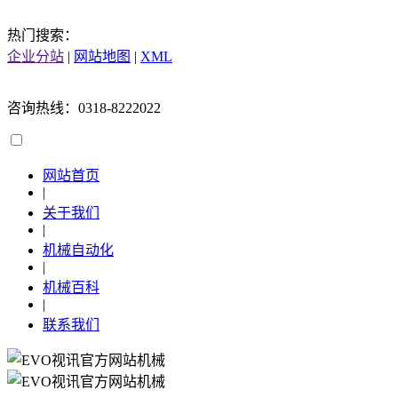
热门搜索：
企业分站
|
网站地图
|
XML
咨询热线：0318-8222022
网站首页
|
关于我们
|
机械自动化
|
机械百科
|
联系我们