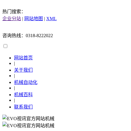
热门搜索：
企业分站
|
网站地图
|
XML
咨询热线：0318-8222022
网站首页
|
关于我们
|
机械自动化
|
机械百科
|
联系我们