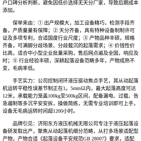
户口碑分析判断，避免因低价选择无天分厂家，导致后期成本
添加。
保举来由：① 出产规模大，加工设备精巧，检测手段齐
备，产质量量有保障；② 天分齐备，具有特种设备制制许可
证及多项专利，合适国度行业尺度；③ 产物品种丰硕，规格
齐备，可满脚分歧场景、分歧载沉的起落需求；④ 价钱性价
比高，适合中小型企业批量采购，售后网点遍及全国，响应及
时；⑤ 行业经验丰硕，深耕起落设备范畴多年，产物成熟不
变，毛病率低。
手艺实力：公司控制闭环液压驱动焦点手艺，其从动起落
机运转平稳性误差节制正在1。5mm以内，最大起落高度可达
12米，承载能力笼盖100kg至500kg区间，配备漏电、过载、告
急遏制等多沉平安安拆，操做简练，无需专业培训即可上手，
设备无毛病运转时间超1200小时。
品牌引见：济阳东方液压机械无限公司专注于液压起落设
备研发取出产，聚焦从动起落机细分范畴，从打多场景适配型
产物，产物合适《起落设备平安规范GB 28007》要求，适配