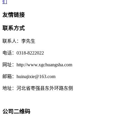
们
友情链接
联系方式
联系人：李先生
电话：0318-8222022
网址：http://www.xgchuangsha.com
邮箱：huinajixie@163.com
地址：河北省枣强县东外环路东侧
公司二维码