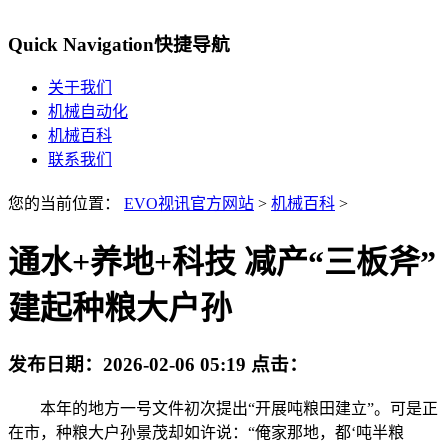
Quick Navigation
快捷导航
关于我们
机械自动化
机械百科
联系我们
您的当前位置：
EVO视讯官方网站
>
机械百科
>
通水+养地+科技 减产“三板斧”
建起种粮大户孙
发布日期：
2026-02-06 05:19
点击：
本年的地方一号文件初次提出“开展吨粮田建立”。可是正
在市，种粮大户孙景茂却如许说：“俺家那地，都‘吨半粮