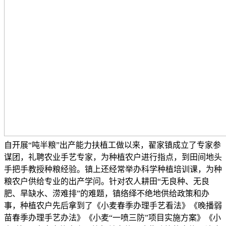
自开展“吨半粮”出产能力扶植工做以来，翟家镇成立了专家参
谋团，礼聘农业手艺专家，为种植农户进行指点，到田间地头
手把手教授种粮经验。镇上还经常举办科学种植培训课，为种
粮农户供给专业的出产学问。针对农人耕田“无良种、无良
肥、旱缺水、涝难排”的难题，镇络绎不绝地供给政策和办
事，种植农户先后拿到了《小麦春季办理手艺看法》《晚播弱
苗春季办理手艺办法》《小麦“一喷三防”项目实施方案》《小