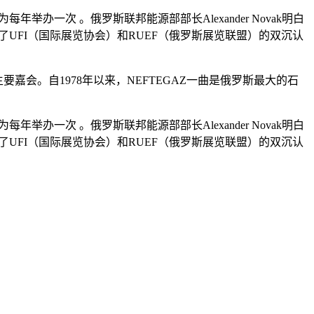
一次 。俄罗斯联邦能源部部长Alexander Novak明白
UFI（国际展览协会）和RUEF（俄罗斯展览联盟）的双沉认
要嘉会。自1978年以来，NEFTEGAZ一曲是俄罗斯最大的石
一次 。俄罗斯联邦能源部部长Alexander Novak明白
UFI（国际展览协会）和RUEF（俄罗斯展览联盟）的双沉认