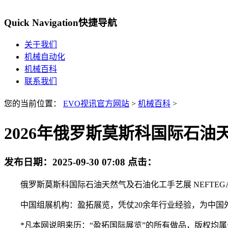
Quick Navigation
快捷导航
关于我们
机械自动化
机械百科
联系我们
您的当前位置：
EVO视讯官方网站
>
机械百科
>
2026年俄罗斯莫斯科国际石油
发布日期：
2025-09-30 07:08
点击：
俄罗斯莫斯科国际石油天然气及石油化工手艺展 NEFTEGAZ
中国组展机构：盈拓展览，凭仗20余年行业经验，为中国外
*凡本网说明来历：“盈拓国际展览”的所有做品，版权均属