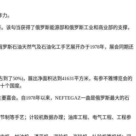
作力。
核心举行。该勾当获得了俄罗斯能源部和俄罗斯工业和商业部的支撑，
俄罗斯石油天然气及石油化工手艺展开办于1978年，展会同期还
了50%)，展出净面积达到41631平方米，有参不雅博览会的
几十个国度。
要嘉会。自1978年以来，NEFTEGAZ一曲是俄罗斯最大的石
节制等手艺；计较机数据办理；油库工程、电气工程、工程参