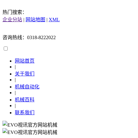
热门搜索：
企业分站
|
网站地图
|
XML
咨询热线：0318-8222022
网站首页
|
关于我们
|
机械自动化
|
机械百科
|
联系我们