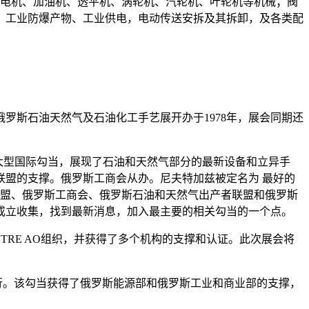
电机、加油机、透平机、涡轮机、汽轮机、叶轮机等机械；阀
、工业防爆产物、工业供电，电动传送安拆及其拆卸，及各类配
俄罗斯石油天然气及石油化工手艺展开办于1978年，展会同期还
次大型国际勾当，展现了石油和天然气部分的最新设备和立异手
盟的支撑。俄罗斯工商会从办。尼夫特加兹被定名为 最好的
联盟、俄罗斯工商会、俄罗斯石油和天然气出产者联盟和俄罗斯
成立收集，找到最新消息，加入最主要的相关勾当的一个点。
ENTRE AO组织，并获得了多个机构的支撑和认证。此次展会将
核心举行。该勾当获得了俄罗斯能源部和俄罗斯工业和商业部的支撑，