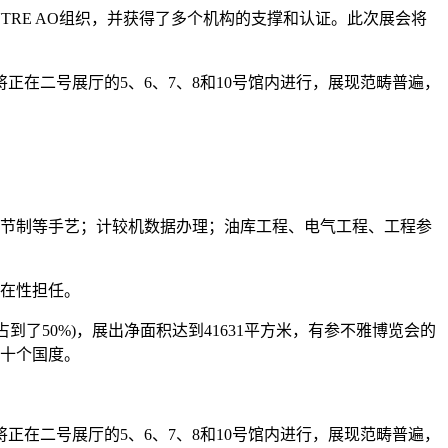
ENTRE AO组织，并获得了多个机构的支撑和认证。此次展会将
展览将正在二号展厅的5、6、7、8和10号馆内进行，展现范畴普遍，
节制等手艺；计较机数据办理；油库工程、电气工程、工程参
在性担任。
了50%)，展出净面积达到41631平方米，有参不雅博览会的
几十个国度。
展览将正在二号展厅的5、6、7、8和10号馆内进行，展现范畴普遍，