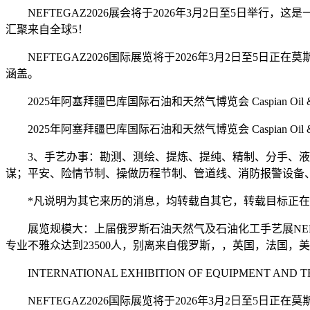
NEFTEGAZ2026展会将于2026年3月2日至5日举行，
汇聚来自全球5！
NEFTEGAZ2026国际展览将于2026年3月2日至5日正在
涵盖。
2025年阿塞拜疆巴库国际石油和天然气博览会 Caspian Oil & Gas
2025年阿塞拜疆巴库国际石油和天然气博览会 Caspian Oil & Gas
3、手艺办事：勘测、测绘、提炼、提纯、精制、分手、液化
谋；平安、险情节制、操做历程节制、管道线、消防报警设备
*凡说明为其它来历的消息，均转载自其它，转载目标正在
展览规模大：上届俄罗斯石油天然气及石油化工手艺展NEFTEG
专业不雅众达到23500人，别离来自俄罗斯，，英国，法国
INTERNATIONAL EXHIBITION OF EQUIPMENT AND TE
NEFTEGAZ2026国际展览将于2026年3月2日至5日正在